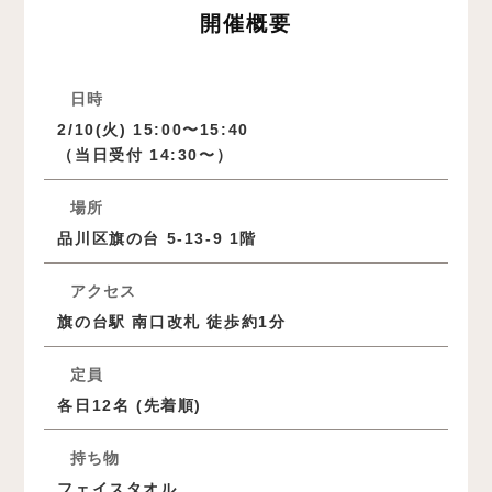
開催概要
日時
2/10(火) 15:00〜15:40
（当日受付 14:30〜）
場所
品川区旗の台 5-13-9 1階
アクセス
旗の台駅 南口改札 徒歩約1分
定員
各日12名 (先着順)
持ち物
フェイスタオル